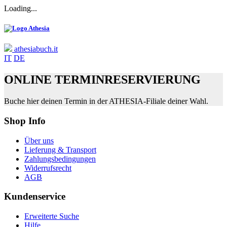
Loading...
athesiabuch.it
IT
DE
ONLINE TERMINRESERVIERUNG
Buche hier deinen Termin in der ATHESIA-Filiale deiner Wahl.
Shop Info
Über uns
Lieferung & Transport
Zahlungsbedingungen
Widerrufsrecht
AGB
Kundenservice
Erweiterte Suche
Hilfe